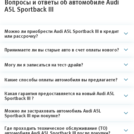
Вопросы и ответы об автомобиле Audi
A5L Sportback III
Можно ли приобрести Audi A5L Sportback III в кредит
или рассрочку?
Принимаете ли вы старые авто в счет оплаты нового?
Могу ли я записаться на тест-драйв?
Какие способы оплаты автомобиля вы предлагаете?
Какая гарантия предоставляется на новый Audi A5L
Sportback III ?
Можно ли застраховать автомобиль Audi A5L
Sportback III при покупке?
Где проходить техническое обслуживание (ТО)
автомобиля Audi A5L Sportback III после покупки?