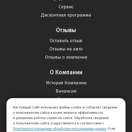
Сервис
Дисконтная программа
Отзывы
Оставить отзыв
Отзывы на авто
Отзывы о компании
О Компании
История Компании
Вакансии
Новости
Настоящий Сайт использует файлы cookie и собирает сведения
о пользователях сайта в целях анализа эффективности
Карта сайта
и улучшения работы сервисов сайта. Обработка сведений
о пользователях сайта осуществляется в соответствии с
Политикой в отношении обработки персональных данных
. Если
Контакты