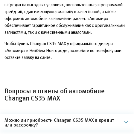
в кредит на выгодных условиях, воспользоваться программой
трейд-ин, сдав имеющуюся машину в зачёт новой, а также
оформить автомобиль за наличный расчёт. «Автомир»
обеспечивает гарантийное обслуживание как с оригинальными
запчастями, так и с качественными аналогами.
Чтобы купить Changan CS35 MAX у официального дилера
«Автомир» в Нижнем Новгороде, позвоните по телефону или
оставьте заявку на сайте.
Вопросы и ответы об автомобиле
Changan CS35 MAX
Можно ли приобрести Changan CS35 MAX в кредит
или рассрочку?