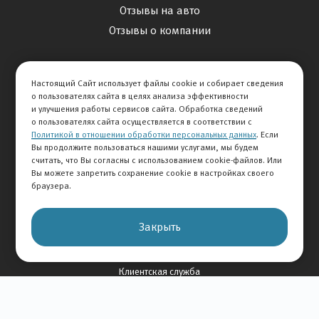
Отзывы на авто
Отзывы о компании
О Компании
Настоящий Сайт использует файлы cookie и собирает сведения
История Компании
о пользователях сайта в целях анализа эффективности
и улучшения работы сервисов сайта. Обработка сведений
Вакансии
о пользователях сайта осуществляется в соответствии с
Новости
Политикой в отношении обработки персональных данных
. Если
Вы продолжите пользоваться нашими услугами, мы будем
считать, что Вы согласны с использованием cookie-файлов. Или
Карта сайта
Вы можете запретить сохранение cookie в настройках своего
браузера.
Контакты
Закрыть
+7 495 234-33-66
Клиентская служба
© 2026 АВТОМИР