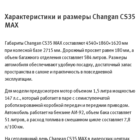
Характеристики и размеры Changan CS35
MAX
Габариты Changan CS35 MAX составляют 4540×1860×1620 мм
при колесной базе 2715 мм. Дорожный просвет равен 180 мм, а
объем багажного отделения составляет 584 литров. Размеры
автомобиля обеспечивают удобную посадку, достаточный запас
пространства в салоне и практичность в повседневной
эксплуатации.
Для модели предусмотрен мотор объемом 1,5 литра мощностью
147 л.с., который работает в паре с семиступенчатой
роботизированной коробкой передач и передним приводом.
Автомобиль работает на бензине АИ-92, объем бака составляет
51 литров, а расход топлива в смешанном цикле составляет 7,8
л/100 км.
На сегодняшний день Changan CS35 MAX в дилерских центрах