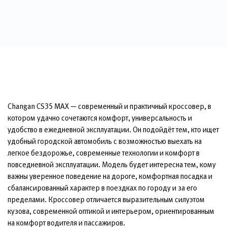
Changan CS35 MAX — современный и практичный кроссовер, в
котором удачно сочетаются комфорт, универсальность и
удобство в ежедневной эксплуатации. Он подойдёт тем, кто ищет
удобный городской автомобиль с возможностью выехать на
легкое бездорожье, современные технологии и комфорт в
повседневной эксплуатации. Модель будет интересна тем, кому
важны уверенное поведение на дороге, комфортная посадка и
сбалансированный характер в поездках по городу и за его
пределами. Кроссовер отличается выразительным силуэтом
кузова, современной оптикой и интерьером, ориентированным
на комфорт водителя и пассажиров.