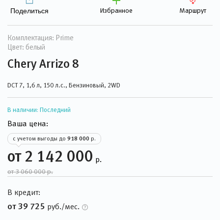
Избранное
Маршрут
Поделиться
Комплектация: Prime
Цвет: белый
Chery Arrizo 8
DCT 7, 1,6 л, 150 л.с., Бензиновый, 2WD
В наличии:
Последний
Ваша цена:
с учетом выгоды до
918 000
р.
от 2 142 000
р.
от 3 060 000 р.
В кредит:
от 39 725
руб./мес.