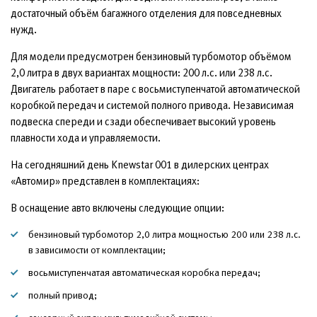
достаточный объём багажного отделения для повседневных
нужд.
Для модели предусмотрен бензиновый турбомотор объёмом
2,0 литра в двух вариантах мощности: 200 л.с. или 238 л.с.
Двигатель работает в паре с восьмиступенчатой автоматической
коробкой передач и системой полного привода. Независимая
подвеска спереди и сзади обеспечивает высокий уровень
плавности хода и управляемости.
На сегодняшний день Knewstar 001 в дилерских центрах
«Автомир» представлен в комплектациях:
В оснащение авто включены следующие опции:
бензиновый турбомотор 2,0 литра мощностью 200 или 238 л.с.
в зависимости от комплектации;
восьмиступенчатая автоматическая коробка передач;
полный привод;