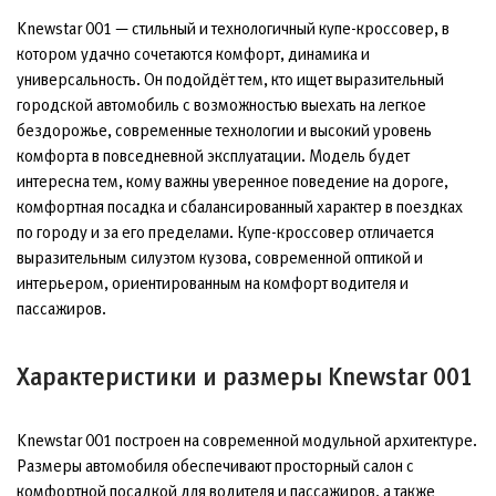
Knewstar 001 — стильный и технологичный купе-кроссовер, в
котором удачно сочетаются комфорт, динамика и
универсальность. Он подойдёт тем, кто ищет выразительный
городской автомобиль с возможностью выехать на легкое
бездорожье, современные технологии и высокий уровень
комфорта в повседневной эксплуатации. Модель будет
интересна тем, кому важны уверенное поведение на дороге,
комфортная посадка и сбалансированный характер в поездках
по городу и за его пределами. Купе-кроссовер отличается
выразительным силуэтом кузова, современной оптикой и
интерьером, ориентированным на комфорт водителя и
пассажиров.
Характеристики и размеры Knewstar 001
Knewstar 001 построен на современной модульной архитектуре.
Размеры автомобиля обеспечивают просторный салон с
комфортной посадкой для водителя и пассажиров, а также