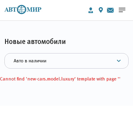
Новые автомобили
Cannot find 'new-cars.model.luxury' template with page ''