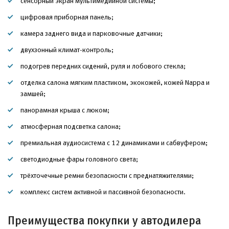
сенсорный экран мультимедийной системы;
цифровая приборная панель;
камера заднего вида и парковочные датчики;
двухзонный климат-контроль;
подогрев передних сидений, руля и лобового стекла;
отделка салона мягким пластиком, экокожей, кожей Nappa и
замшей;
панорамная крыша с люком;
атмосферная подсветка салона;
премиальная аудиосистема с 12 динамиками и сабвуфером;
светодиодные фары головного света;
трёхточечные ремни безопасности с преднатяжителями;
комплекс систем активной и пассивной безопасности.
Преимущества покупки у автодилера