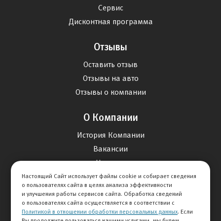
Сервис
Дисконтная программа
Отзывы
Оставить отзыв
Отзывы на авто
Отзывы о компании
О Компании
История Компании
Вакансии
Новости
Настоящий Сайт использует файлы cookie и собирает сведения
о пользователях сайта в целях анализа эффективности
Карта сайта
и улучшения работы сервисов сайта. Обработка сведений
о пользователях сайта осуществляется в соответствии с
Политикой в отношении обработки персональных данных
. Если
Контакты
Вы продолжите пользоваться нашими услугами, мы будем