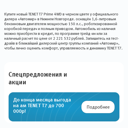
Купите новый TENET T7 Prime 4WD в черном цвете у официального
дилера «Автомир» в Нижнем Новгороде. оснащён 1,6-литровым
бензиновым двигателем мощностью 150 л.с., роботизированной
коробкой передач и полным приводом. Автомобиль из наличия
можно приобрести в кредит, по программе трейд-ин или за
наличный расчет по цене от 2 221 532 рублей. Запишитесь на тест-
драйв в ближайший дилерский центр группы компаний «Автомир»,
чтобы лично оценить комфорт, управляемость и динамику TENET T7.
Спецпредложения и
акции
До конца месяца выгода
на ам TENET Т7 до 700
Подробнее
000р!