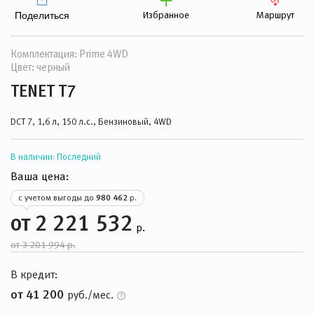
Избранное
Маршрут
Поделиться
Комплектация: Prime 4WD
Цвет: черный
TENET T7
DCT 7, 1,6 л, 150 л.с., Бензиновый, 4WD
В наличии:
Последний
Ваша цена:
с учетом выгоды до
980 462
р.
от 2 221 532
р.
от 3 201 994 р.
В кредит:
от 41 200
руб./мес.