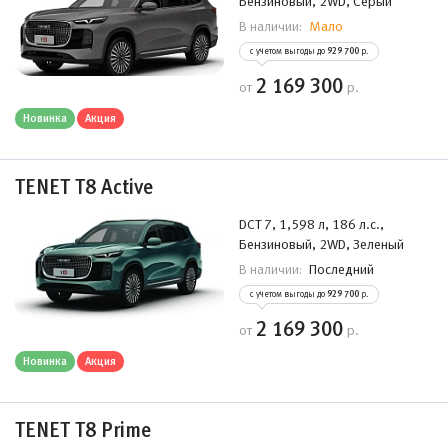
Бензиновый, 2WD, Серый
Мало
В наличии:
с учетом выгоды до
929 700
р.
2 169 300
от
р.
Новинка
Акция
TENET T8 Active
DCT 7, 1,598 л, 186 л.с.,
Бензиновый, 2WD, Зеленый
Последний
В наличии:
с учетом выгоды до
929 700
р.
2 169 300
от
р.
Новинка
Акция
TENET T8 Prime