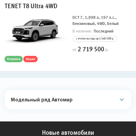
TENET T8 Ultra 4WD
DCT 7, 1,998 л, 197 л.с.,
Бензиновый, 4WD, Белый
Последний
В наличии:
с учетом выгоды до
1 165 500
р.
2 719 500
от
р.
Новинка
Акция
Модельный ряд Автомир
Новые автомобили