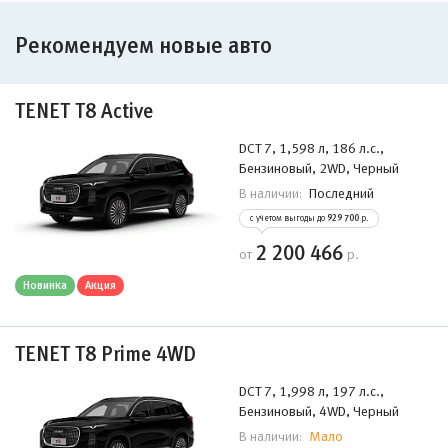
Рекомендуем новые авто
TENET T8 Active
DCT 7, 1,598 л, 186 л.с.,
Бензиновый, 2WD, Черный
Последний
В наличии:
с учетом выгоды до
929 700
р.
2 200 466
от
р.
Новинка
Акция
TENET T8 Prime 4WD
DCT 7, 1,998 л, 197 л.с.,
Бензиновый, 4WD, Черный
Мало
В наличии: