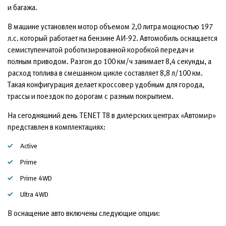
и багажа.
В машине установлен мотор объемом 2,0 литра мощностью 197
л.с. который работает на бензине АИ-92. Автомобиль оснащается
семиступенчатой роботизированной коробкой передач и
полным приводом. Разгон до 100 км/ч занимает 8,4 секунды, а
расход топлива в смешанном цикле составляет 8,8 л/100 км.
Такая конфигурация делает кроссовер удобным для города,
трассы и поездок по дорогам с разным покрытием.
На сегодняшний день TENET T8 в дилерских центрах «Автомир»
представлен в комплектациях:
Active
Prime
Prime 4WD
Ultra 4WD
В оснащение авто включены следующие опции: