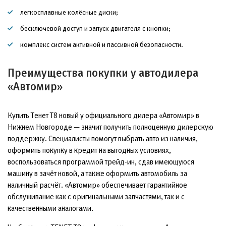
легкосплавные колёсные диски;
бесключевой доступ и запуск двигателя с кнопки;
комплекс систем активной и пассивной безопасности.
Преимущества покупки у автодилера
«Автомир»
Купить Тенет Т8 новый у официального дилера «Автомир» в
Нижнем Новгороде — значит получить полноценную дилерскую
поддержку. Специалисты помогут выбрать авто из наличия,
оформить покупку в кредит на выгодных условиях,
воспользоваться программой трейд-ин, сдав имеющуюся
машину в зачёт новой, а также оформить автомобиль за
наличный расчёт. «Автомир» обеспечивает гарантийное
обслуживание как с оригинальными запчастями, так и с
качественными аналогами.