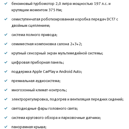
бензиновый турбомотор 2,0 литра мощностью 197 л.с. и
крутящим моментом 375 Нм;
семиступенчатая роботизированная коробка передач DCT7 с
двойным сцеплением;
система полного привода;
семиместная компоновка салона 2+3+2;
крупный сенсорный экран мультимедийной системы;
цифровая приборная панель;
поддержка Apple CarPlay и Android Auto;
премиальная аудиосистема;
многозонный климат-контроль;
электрорегулировка, подогрев и вентиляция передних сидений;
светодиодные фары головного света;
система кругового обзора и парковочные датчики;
панорамная крыша;