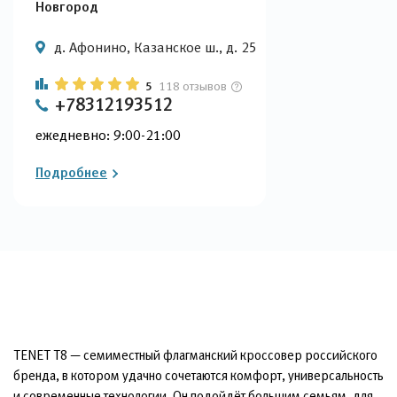
Новгород
д. Афонино, Казанское ш., д. 25
5
118 отзывов
+78312193512
ежедневно: 9:00-21:00
Подробнее
TENET T8 — семиместный флагманский кроссовер российского
бренда, в котором удачно сочетаются комфорт, универсальность
и современные технологии. Он подойдёт большим семьям, для