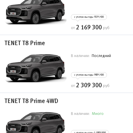
с учетом выгоды
929 700
2 169 300
от
руб
TENET T8 Prime
Последний
В наличии:
с учетом выгоды
989 700
2 309 300
от
руб
TENET T8 Prime 4WD
Много
В наличии:
с учетом выгоды
1 089 000