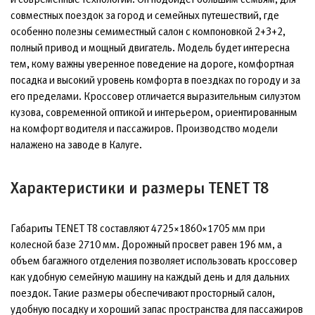
совместных поездок за город и семейных путешествий, где
особенно полезны семиместный салон с компоновкой 2+3+2,
полный привод и мощный двигатель. Модель будет интересна
тем, кому важны уверенное поведение на дороге, комфортная
посадка и высокий уровень комфорта в поездках по городу и за
его пределами. Кроссовер отличается выразительным силуэтом
кузова, современной оптикой и интерьером, ориентированным
на комфорт водителя и пассажиров. Производство модели
налажено на заводе в Калуге.
Характеристики и размеры TENET T8
Габариты TENET T8 составляют 4725×1860×1705 мм при
колесной базе 2710 мм. Дорожный просвет равен 196 мм, а
объем багажного отделения позволяет использовать кроссовер
как удобную семейную машину на каждый день и для дальних
поездок. Такие размеры обеспечивают просторный салон,
удобную посадку и хороший запас пространства для пассажиров