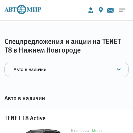
Спецпредложения и акции на TENET
T8 в Нижнем Новгороде
Авто в наличии
TENET T8 Active
Много
В наличии: