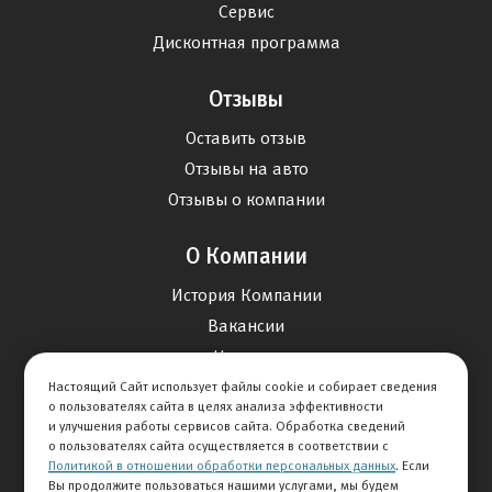
Сервис
Дисконтная программа
Отзывы
Оставить отзыв
Отзывы на авто
Отзывы о компании
О Компании
История Компании
Вакансии
Новости
Настоящий Сайт использует файлы cookie и собирает сведения
о пользователях сайта в целях анализа эффективности
Карта сайта
и улучшения работы сервисов сайта. Обработка сведений
о пользователях сайта осуществляется в соответствии с
Политикой в отношении обработки персональных данных
. Если
Контакты
Вы продолжите пользоваться нашими услугами, мы будем