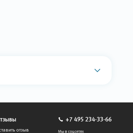
тзывы
+7 495 234-33-66
ставить отзыв
Мы в соцсетях