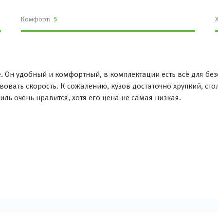
Комфорт:
5
е. Он удобный и комфортный, в комплектации есть всё для бе
вовать скорость. К сожалению, кузов достаточно хрупкий, ст
иль очень нравится, хотя его цена не самая низкая.