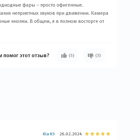
етодиодные фары – просто офигенные.
никаких неприятных звуков при движении. Камера
жные кнопки. В общем, я в полном восторге от
м помог этот отзыв?
(5)
(3)
Kia K5
26.02.2024