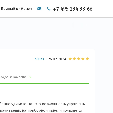
+7 495 234-33-66
Личный кабинет
Kia K5
26.02.2024
Ходовые качества:
5
обенно удивило, так это возможность управлять
орачиваешь, на приборной панели появляется