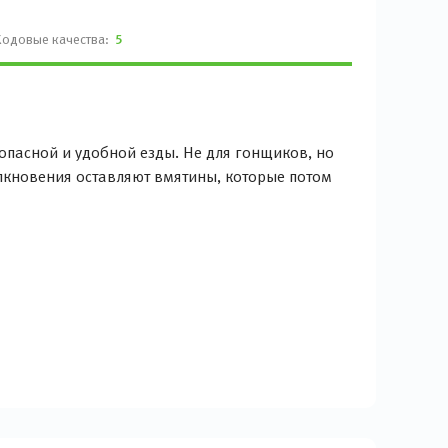
Ходовые качества:
5
зопасной и удобной езды. Не для гонщиков, но
олкновения оставляют вмятины, которые потом