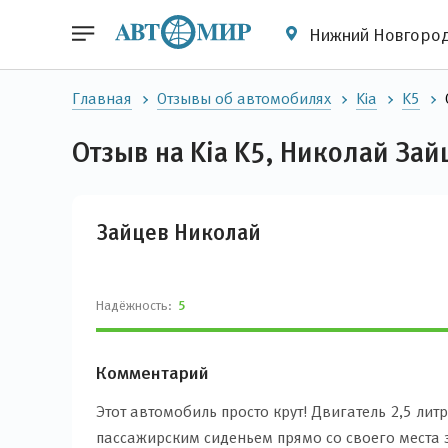
Нижний Новгоро
Главная
Отзывы об автомобилях
Kia
K5
Отзыв на Kia K5, Николай Зай
Зайцев Николай
Надёжность:
5
Комментарий
Этот автомобиль просто крут! Двигатель 2,5 лит
пассажирским сиденьем прямо со своего места 