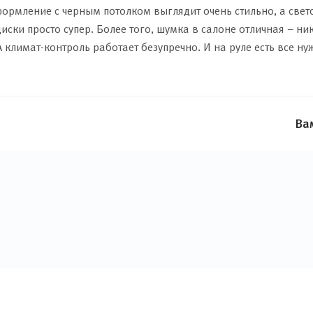
Оформление с черным потолком выглядит очень стильно, а св
диски просто супер. Более того, шумка в салоне отличная – 
 климат-контроль работает безупречно. И на руле есть все ну
Ва