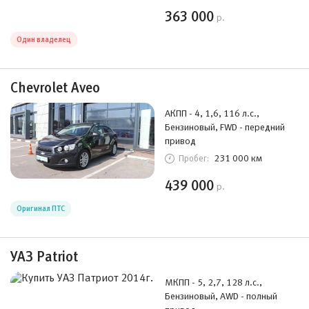
363 000
р.
Один владелец
Chevrolet Aveo
АКПП - 4, 1,6, 116 л.с.,
Бензиновый, FWD - передний
привод
231 000 км
Пробег:
439 000
р.
Оригинал ПТС
УАЗ Patriot
МКПП - 5, 2,7, 128 л.с.,
Бензиновый, AWD - полный