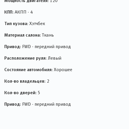
Мощность двигателя:
120
КПП:
АКПП - 4
Тип кузова:
Хэтчбек
Материал салона:
Ткань
Привод:
FWD - передний привод
Расположение руля:
Левый
Состояние автомобиля:
Хорошее
Кол-во владельцев:
2
Кол-во дверей:
5
Привод:
FWD - передний привод