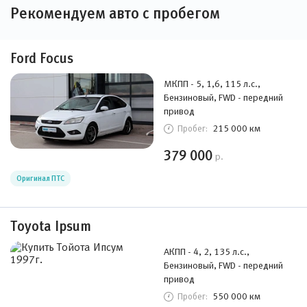
Рекомендуем авто с пробегом
Ford Focus
МКПП - 5, 1,6, 115 л.с.,
Бензиновый, FWD - передний
привод
215 000 км
Пробег:
379 000
р.
Оригинал ПТС
Toyota Ipsum
АКПП - 4, 2, 135 л.с.,
Бензиновый, FWD - передний
привод
550 000 км
Пробег: