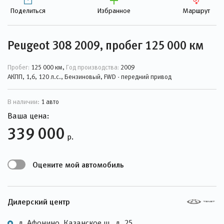
Поделиться
Избранное
Маршрут
Peugeot 308 2009, пробег 125 000 км
Пробег:
125 000 км,
Год производства:
2009
АКПП, 1,6, 120 л.с., Бензиновый, FWD - передний привод
В наличии:
1 авто
Ваша цена:
339 000
р.
Оцените мой автомобиль
Дилерский центр
д. Афонино, Казанское ш., д. 25