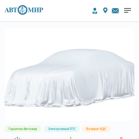
Гарантия Автомир
Электронный ПТС
Возврат НДС