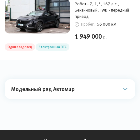
Робот - 7, 1,5, 167 л.с.,
Бензиновый, FWD - передний
привод
56 000 км
Пробег:
1 949 000
р.
Один владелец
Электронный ПТС
Модельный ряд Автомир