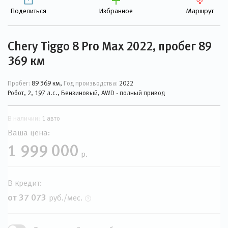
Поделиться
Избранное
Маршрут
Chery Tiggo 8 Pro Max 2022, пробег 89
369 км
Пробег:
89 369 км,
Год производства:
2022
Робот, 2, 197 л.с., Бензиновый, AWD - полный привод
В наличии:
1 авто
Ваша цена:
1 999 000
р.
В кредит:
от 37 073
руб./мес.