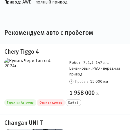
Привод:
AWD - полный привод
Рекомендуем авто с пробегом
Chery Tiggo 4
Робот - 7, 1,5, 147 л.с.,
Бензиновый, FWD - передний
привод
13 000 км
Пробег:
1 958 000
р.
Гарантия Автомир
Один владелец
Ещё +1
Changan UNI-T