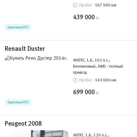
167 000 км
Пробег:
439 000
р.
Оригинал ПТС
Renault Duster
МКПП, 1,6, 102 л.с.,
Бензиновый, AWD - полный
привод
143 000 км
Пробег:
699 000
р.
Оригинал ПТС
Peugeot 2008
АКПП, 1,6, 120 л.с.,