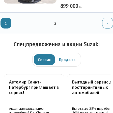
899 000
р.
1
2
Спецпредложения и акции Suzuki
Сервис
Продажа
Автомир Санкт-
Выгодный сервис д
Петербург приглашает в
постгарантийных
сервис!
автомобилей
Акция для владельцев
Выгода до 25% на работы
автомобилей Kia, Changan,
20% на запасные части!