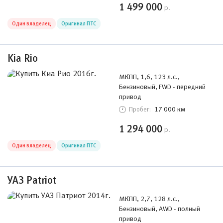
1 499 000
р.
Один владелец
Оригинал ПТС
Kia Rio
МКПП, 1,6, 123 л.с.,
Бензиновый, FWD - передний
привод
17 000 км
Пробег:
1 294 000
р.
Один владелец
Оригинал ПТС
УАЗ Patriot
МКПП, 2,7, 128 л.с.,
Бензиновый, AWD - полный
привод