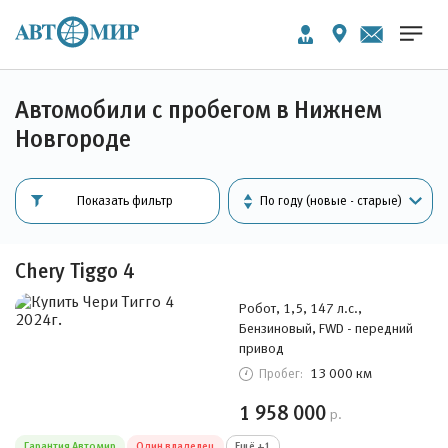
Автомобили с пробегом в Нижнем
Новгороде
Показать фильтр
Chery Tiggo 4
Робот, 1,5, 147 л.с.,
Бензиновый, FWD - передний
привод
13 000 км
Пробег:
1 958 000
р.
Гарантия Автомир
Один владелец
Ещё +1