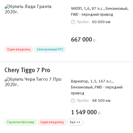
МКПП, 1,6, 87 л.с., Бензиновый,
FWD - передний привод
60 000 км
Пробег:
667 000
р.
Один владелец
Электронный ПТС
Chery Tiggo 7 Pro
Вариатор, 1,5, 147 л.с.,
Бензиновый, FWD - передний
привод
48 500 км
Пробег:
1 549 000
р.
Гарантия Автомир
Один владелец
Ещё +1