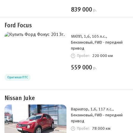
839 000
р.
Ford Focus
МКПП, 1,6, 105 л.с.,
Бензиновый, FWD - передний
привод
220 000 км
Пробег:
559 000
р.
Оригинал ПТС
Nissan Juke
Вариатор, 1,6, 117 л.с.,
Бензиновый, FWD - передний
привод
78 000 км
Пробег: