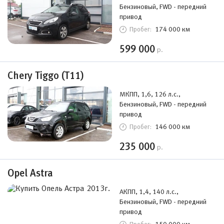
Бензиновый, FWD - передний
привод
174 000 км
Пробег:
599 000
р.
Chery Tiggo (T11)
МКПП, 1,6, 126 л.с.,
Бензиновый, FWD - передний
привод
146 000 км
Пробег:
235 000
р.
Opel Astra
АКПП, 1,4, 140 л.с.,
Бензиновый, FWD - передний
привод