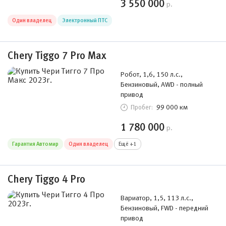
3 550 000
р.
Один владелец
Электронный ПТС
Chery Tiggo 7 Pro Max
Робот, 1,6, 150 л.с.,
Бензиновый, AWD - полный
привод
99 000 км
Пробег:
1 780 000
р.
Гарантия Автомир
Один владелец
Ещё +1
Chery Tiggo 4 Pro
Вариатор, 1,5, 113 л.с.,
Бензиновый, FWD - передний
привод