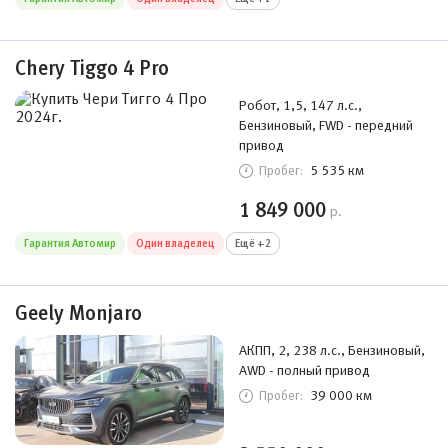
Chery Tiggo 4 Pro
Робот, 1,5, 147 л.с.,
Бензиновый, FWD - передний
привод
5 535 км
Пробег:
1 849 000
р.
Гарантия Автомир
Один владелец
Ещё +2
Geely Monjaro
АКПП, 2, 238 л.с., Бензиновый,
AWD - полный привод
39 000 км
Пробег: