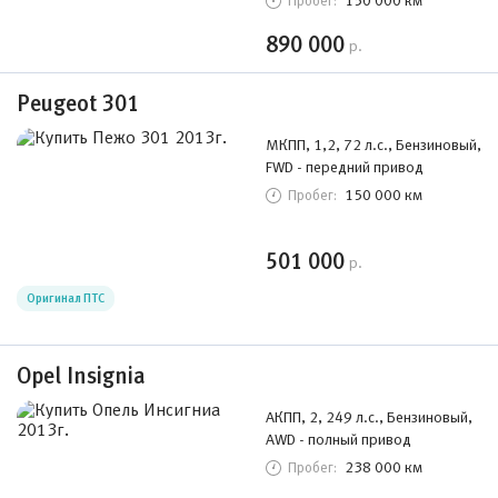
150 000 км
Пробег:
890 000
р.
Peugeot 301
МКПП, 1,2, 72 л.с., Бензиновый,
FWD - передний привод
150 000 км
Пробег:
501 000
р.
Оригинал ПТС
Opel Insignia
АКПП, 2, 249 л.с., Бензиновый,
AWD - полный привод
238 000 км
Пробег: