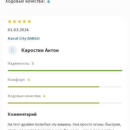
Ходовые качества:
4
01.03.2024
Haval City DARGO
К
Каростин Антон
Надёжность:
5
Комфорт:
4
Ходовые качества:
4
Комментарий
На тест-драйве полюбил эту машину. Она просто огонь: быстрая,