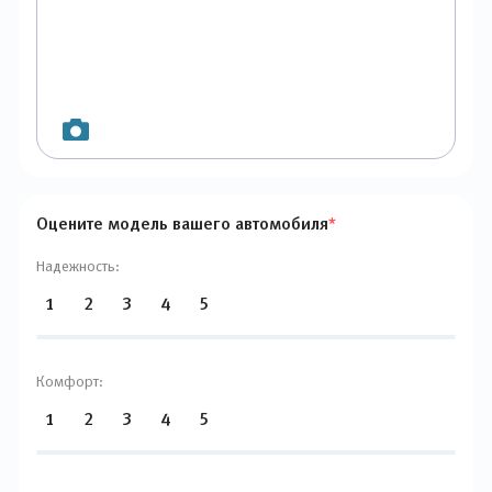
Оцените модель вашего автомобиля
*
Надежность:
1
2
3
4
5
Комфорт:
1
2
3
4
5