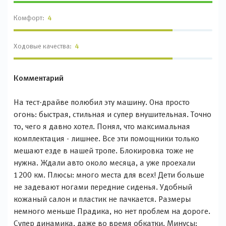
Комфорт:
4
Ходовые качества:
4
Комментарий
На тест-драйве полюбил эту машину. Она просто
огонь: быстрая, стильная и супер внушительная. Точно
то, чего я давно хотел. Понял, что максимальная
комплектация - лишнее. Все эти помощники только
мешают езде в нашей тропе. Блокировка тоже не
нужна. Ждали авто около месяца, а уже проехали
1200 км. Плюсы: много места для всех! Дети больше
не задевают ногами передние сиденья. Удобный
кожаный салон и пластик не пачкается. Размеры
немного меньше Прадика, но нет проблем на дороге.
Супер динамика, даже во время обкатки. Минусы: