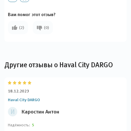
Вам помог этот отзыв?
(2)
(0)
Другие отзывы о Haval City DARGO
18.12.2023
Haval City DARGO
И
Каростин Антон
Надёжность:
5