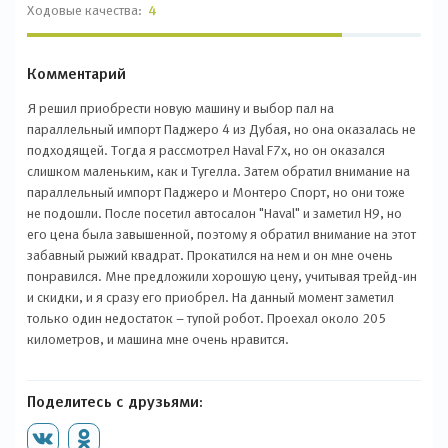
Ходовые качества:
4
Комментарий
Я решил приобрести новую машину и выбор пал на
параллельный импорт Паджеро 4 из Дубая, но она оказалась не
подходящей. Тогда я рассмотрел Haval F7x, но он оказался
слишком маленьким, как и Тугелла. Затем обратил внимание на
параллельный импорт Паджеро и Монтеро Спорт, но они тоже
не подошли. После посетил автосалон "Haval" и заметил H9, но
его цена была завышенной, поэтому я обратил внимание на этот
забавный рыжий квадрат. Прокатился на нем и он мне очень
понравился. Мне предложили хорошую цену, учитывая трейд-ин
и скидки, и я сразу его приобрел. На данный момент заметил
только один недостаток – тупой робот. Проехал около 205
километров, и машина мне очень нравится.
Поделитесь с друзьями: