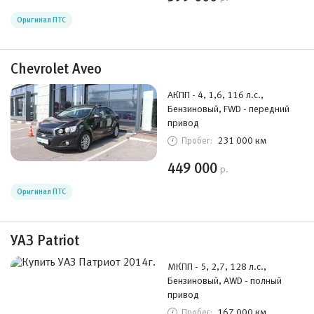
Оригинал ПТС
Chevrolet Aveo
АКПП - 4, 1,6, 116 л.с.,
Бензиновый, FWD - передний
привод
231 000 км
Пробег:
449 000
р.
Оригинал ПТС
УАЗ Patriot
МКПП - 5, 2,7, 128 л.с.,
Бензиновый, AWD - полный
привод
167 000 км
Пробег: