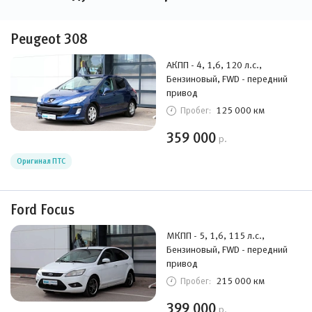
Peugeot 308
АКПП - 4, 1,6, 120 л.с.,
Бензиновый, FWD - передний
привод
125 000 км
Пробег:
359 000
р.
Оригинал ПТС
Ford Focus
МКПП - 5, 1,6, 115 л.с.,
Бензиновый, FWD - передний
привод
215 000 км
Пробег:
399 000
р.