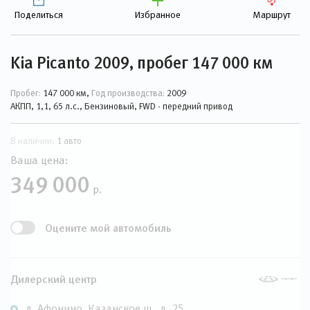
Поделиться
Избранное
Маршрут
Kia Picanto 2009, пробег 147 000 км
Пробег:
147 000 км,
Год производства:
2009
АКПП, 1,1, 65 л.с., Бензиновый, FWD - передний привод
В наличии:
1 авто
Ваша цена:
349 000
р.
Оцените мой автомобиль
Дилерский центр
д. Афонино, Казанское ш., д. 25