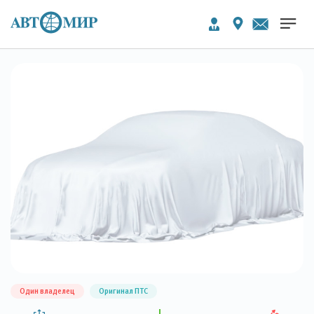
Один владелец
Оригинал ПТС