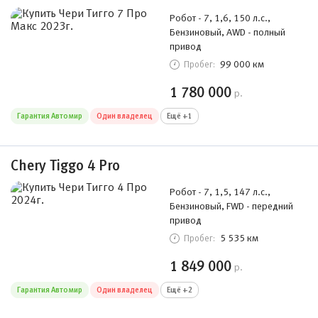
Робот - 7, 1,6, 150 л.с.,
Бензиновый, AWD - полный
привод
99 000 км
Пробег:
1 780 000
р.
Гарантия Автомир
Один владелец
Ещё +1
Chery Tiggo 4 Pro
Робот - 7, 1,5, 147 л.с.,
Бензиновый, FWD - передний
привод
5 535 км
Пробег:
1 849 000
р.
Гарантия Автомир
Один владелец
Ещё +2