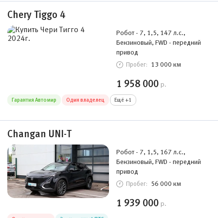
Chery Tiggo 4
Робот - 7, 1,5, 147 л.с.,
Бензиновый, FWD - передний
привод
13 000 км
Пробег:
1 958 000
р.
Гарантия Автомир
Один владелец
Ещё +1
Changan UNI-T
Робот - 7, 1,5, 167 л.с.,
Бензиновый, FWD - передний
привод
56 000 км
Пробег:
1 939 000
р.