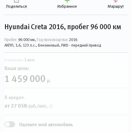
Поделиться
Избранное
Маршрут
Hyundai Creta 2016, пробег 96 000 км
Пробег:
96 000 км,
Год производства:
2016
АКПП, 1,6, 123 л.с., Бензиновый, FWD - передний привод
В наличии:
1 авто
Ваша цена:
1 459 000
р.
В кредит:
от 27 058
руб./мес.
Оцените мой автомобиль