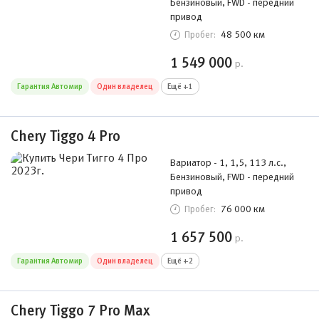
Бензиновый, FWD - передний
привод
48 500 км
Пробег:
1 549 000
р.
Гарантия Автомир
Один владелец
Ещё +1
Chery Tiggo 4 Pro
Вариатор - 1, 1,5, 113 л.с.,
Бензиновый, FWD - передний
привод
76 000 км
Пробег:
1 657 500
р.
Гарантия Автомир
Один владелец
Ещё +2
Chery Tiggo 7 Pro Max