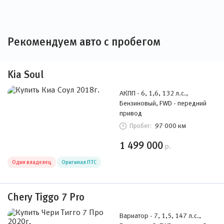
Рекомендуем авто с пробегом
Kia Soul
АКПП - 6, 1,6, 132 л.с.,
Бензиновый, FWD - передний
привод
97 000 км
Пробег:
1 499 000
р.
Один владелец
Оригинал ПТС
Chery Tiggo 7 Pro
Вариатор - 7, 1,5, 147 л.с.,